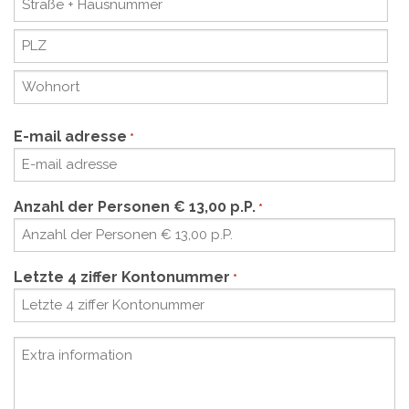
Anschrift
Postcode
Wohnort
E-mail adresse
*
Anzahl der Personen € 13,00 p.P.
*
Letzte 4 ziffer Kontonummer
*
Untitled