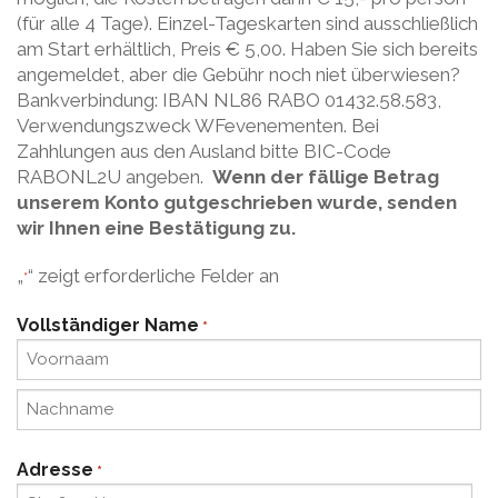
(für alle 4 Tage). Einzel-Tageskarten sind ausschließlich
WFevenementen
am Start erhältlich, Preis € 5,00. Haben Sie sich bereits
angemeldet, aber die Gebühr noch niet überwiesen?
Bankverbindung: IBAN NL86 RABO 01432.58.583,
Verwendungszweck WFevenementen. Bei
Zahhlungen aus den Ausland bitte BIC-Code
RABONL2U angeben.
Wenn der fällige Betrag
unserem Konto gutgeschrieben wurde, senden
wir Ihnen eine Bestätigung zu.
„
“ zeigt erforderliche Felder an
*
Vollständiger Name
*
Vorname
Nachname
Adresse
*