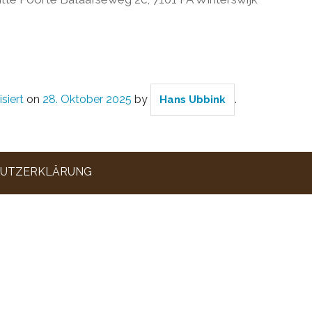
siert
on
28. Oktober 2025
by
.
Hans Ubbink
UTZERKLÄRUNG