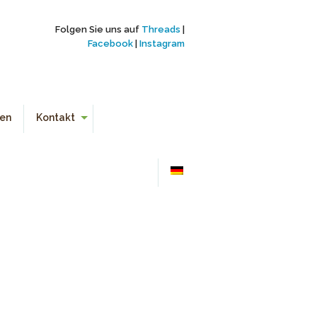
Folgen Sie uns auf
Threads
|
Facebook
|
Instagram
en
Kontakt
Anmelden
Kontakt
Links