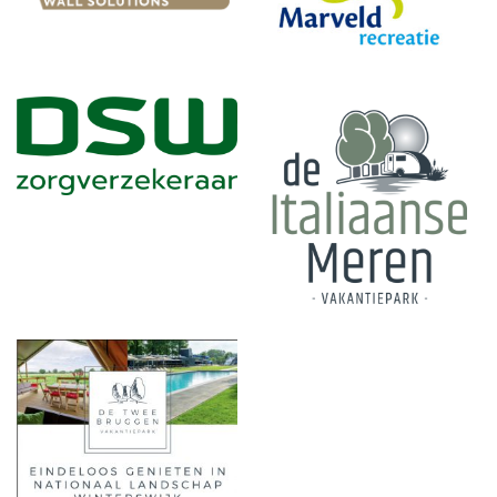
WFevenementen