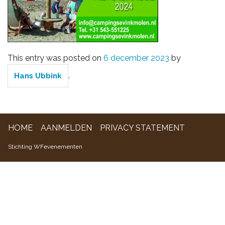
WFevenementen
This entry was posted on
6 december 2023
by
.
Hans Ubbink
HOME
AANMELDEN
PRIVACY STATEMENT
Stichting WFevenementen