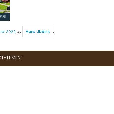
er 2023
by
.
Hans Ubbink
 STATEMENT