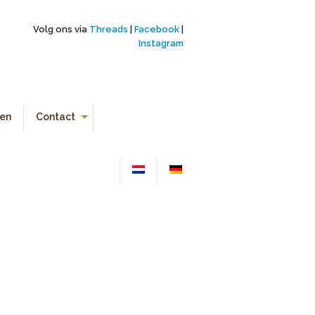
Volg ons via
Threads
|
Facebook
|
Instagram
en
Contact
Aanmelden
Contactgegevens
Links