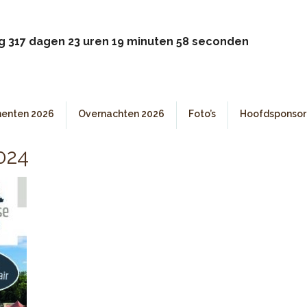
g 317 dagen 23 uren 19 minuten 58 seconden
enten 2026
Overnachten 2026
Foto’s
Hoofdsponsor
024