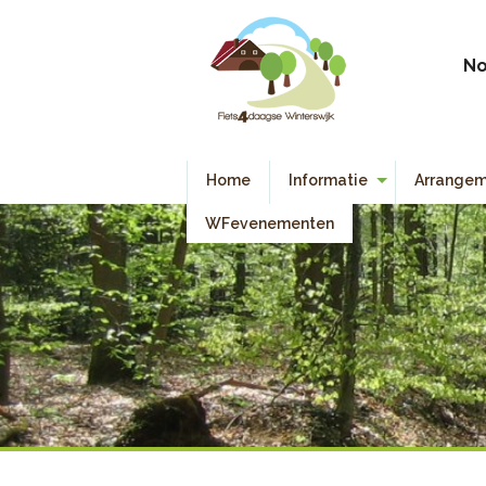
No
Home
Informatie
Arrangem
Algemene Informatie
WFevenementen
Deelnemers Informatie
Reglement