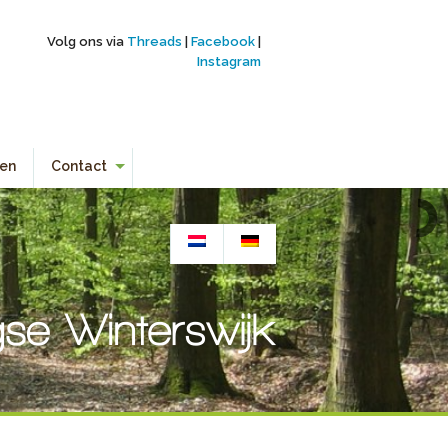
Volg ons via
Threads
|
Facebook
|
Instagram
en
Contact
Aanmelden
Contactgegevens
Links