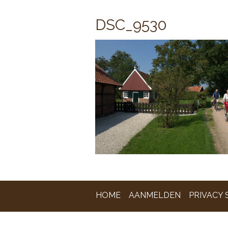
DSC_9530
HOME
AANMELDEN
PRIVACY