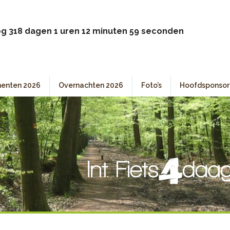
g 318 dagen 1 uren 12 minuten 59 seconden
enten 2026
Overnachten 2026
Foto’s
Hoofdsponsor